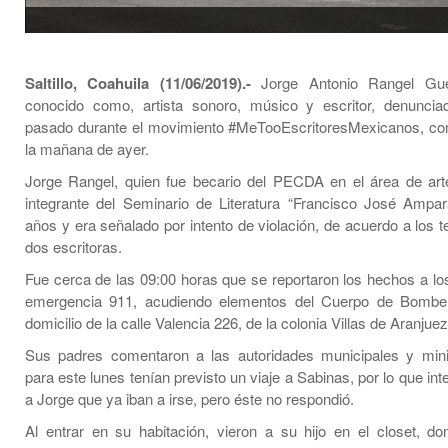
Saltillo, Coahuila (11/06/2019).-
Jorge Antonio Rangel Gue
conocido como, artista sonoro, músico y escritor, denunci
pasado durante el movimiento #MeTooEscritoresMexicanos, com
la mañana de ayer.
Jorge Rangel, quien fue becario del PECDA en el área de arte
integrante del Seminario de Literatura “Francisco José Ampar
años y era señalado por intento de violación, de acuerdo a los 
dos escritoras.
Fue cerca de las 09:00 horas que se reportaron los hechos a l
emergencia 911, acudiendo elementos del Cuerpo de Bombe
domicilio de la calle Valencia 226, de la colonia Villas de Aranjuez
Sus padres comentaron a las autoridades municipales y mini
para este lunes tenían previsto un viaje a Sabinas, por lo que int
a Jorge que ya iban a irse, pero éste no respondió.
Al entrar en su habitación, vieron a su hijo en el closet, d