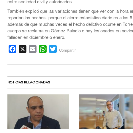
entre sociedad civil y autoridades.
También explicó que las variaciones tienen que ver con la hora 
reportan los hechos- porque el cierre estadístico diario es a las 6 
además de que muchas veces el hecho delictivo ocurre en Torreó
cuerpo se reclama en Gómez Palacio o hay lesionados en novi
fallecen en diciembre o enero.
Facebook
X
Email
WhatsApp
Twitter
Compartir
NOTICIAS RELACIONADAS