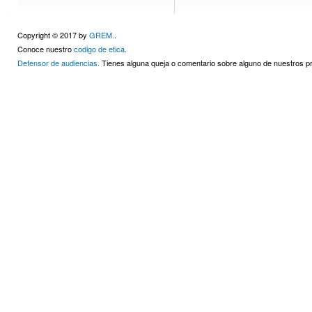
Copyright © 2017 by
GREM.
.
Conoce nuestro
codigo de etica.
Defensor de audiencias.
Tienes alguna queja o comentario sobre alguno de nuestros 