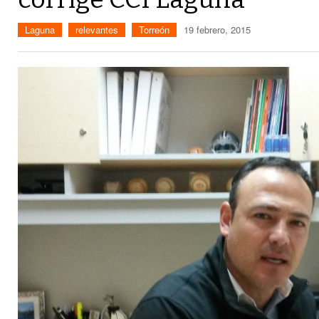
Laguna
relevantes
Torreón
19 febrero, 2015