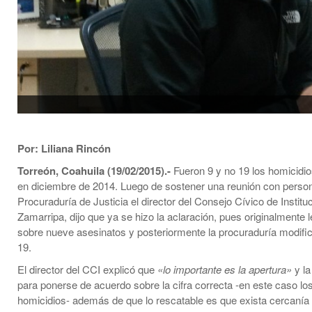
Por: Liliana Rincón
Torreón, Coahuila (19/02/2015).-
Fueron 9 y no 19 los homicidio
en diciembre de 2014. Luego de sostener una reunión con person
Procuraduría de Justicia el director del Consejo Cívico de Instit
Zamarripa, dijo que ya se hizo la aclaración, pues originalmente 
sobre nueve asesinatos y posteriormente la procuraduría modificó
19.
El director del CCI explicó que
«lo importante es la apertura»
y la
para ponerse de acuerdo sobre la cifra correcta -en este caso lo
homicidios- además de que lo rescatable es que exista cercanía 