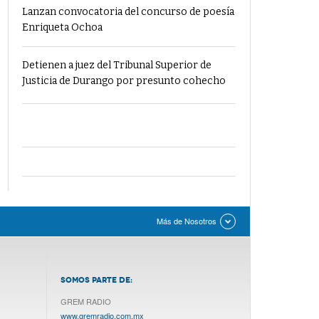
Lanzan convocatoria del concurso de poesía
Enriqueta Ochoa
Detienen a juez del Tribunal Superior de
Justicia de Durango por presunto cohecho
Más de Nosotros
SOMOS PARTE DE:
GREM RADIO
www.gremradio.com.mx