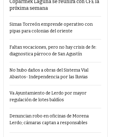
Coparmex Laguna se reunirá con CFE la
próxima semana
Simas Torreón emprende operativo con
pipas para colonias del oriente
Faltan vocaciones, pero no hay crisis de fe:
diagnostica párroco de San Agustín
No hubo daños a obras del Sistema Vial
Abastos- Independencia por las lluvias
Va Ayuntamiento de Lerdo por mayor
regulación de lotes baldíos
Denuncian robo en oficinas de Morena
Lerdo; cámaras captan a responsables