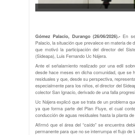
Gómez Palacio, Durango (26/06/2026).-
En ses
Palacio, la situación que prevalece en materia de d
que motivó la participación del director del Si
(Sideapa), Luis Fernando Uc Nájera.
Ante el señalamiento realizado por una edil sobr
desde hace meses en dicha comunidad, que se h
residuales y que, desde su perspectiva, representa 
especialmente para los niños, el director del Sidea
colector San Ignacio, derivado de una falla progresi
Uc Nájera explicó que se trata de un problema que
ya que forma parte del Plan Fluye, el cual conte
conducción de aguas residuales hasta la planta de 
Afirmó que el área del “caído” se encuentra deb
permanente para que no se interrumpa el flujo de 