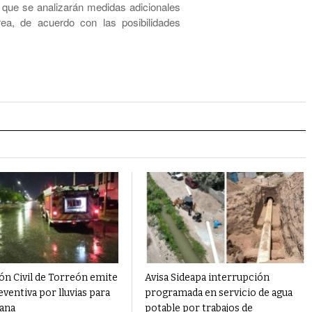
 que se analizarán medidas adicionales
rea, de acuerdo con las posibilidades
ón Civil de Torreón emite
Avisa Sideapa interrupción
eventiva por lluvias para
programada en servicio de agua
ana
potable por trabajos de