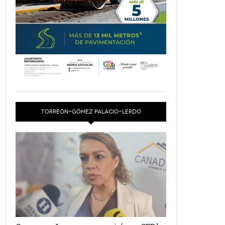
TORREÓN-GÓMEZ PALACIO-LERDO