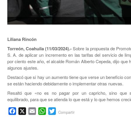
Liliana Rincón
Torreón, Coahuila (11/03/2024).-
Sobre la propuesta de Promot
S. A. de aplicar un incremento en las tarifas del servicio de li
por ciento este año, el alcalde Román Alberto Cepeda, dijo que 
algunos ajustes.
Destacó que si hay un aumento tiene que verse un beneficio con
se están haciendo debidamente o implementar otras nuevas.
Resaltó que «no es no pagar por un capricho, sino que
equilibrado, para que se atienda lo que está y lo que hemos creci
Facebook
X
Email
WhatsApp
Twitter
Compartir