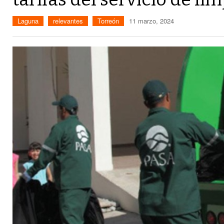
Laguna
relevantes
Torreón
11 marzo, 2024