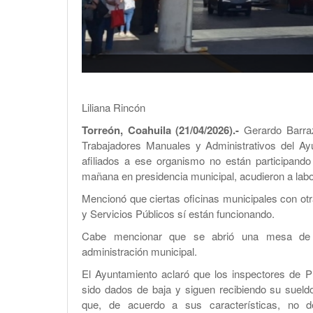
Liliana Rincón
Torreón, Coahuila (21/04/2026).-
Gerardo Barraza
Trabajadores Manuales y Administrativos del Ay
afiliados a ese organismo no están participando
mañana en presidencia municipal, acudieron a labor
Mencionó que ciertas oficinas municipales con o
y Servicios Públicos sí están funcionando.
Cabe mencionar que se abrió una mesa de ne
administración municipal.
El Ayuntamiento aclaró que los inspectores de 
sido dados de baja y siguen recibiendo su sueld
que, de acuerdo a sus características, no d