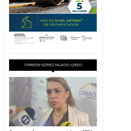
TORREÓN-GÓMEZ PALACIO-LERDO