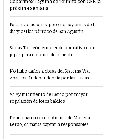
Coparmex Laguna se reunirá con CFE la
próxima semana
Faltan vocaciones, pero no hay crisis de fe:
diagnostica párroco de San Agustín
Simas Torreón emprende operativo con
pipas para colonias del oriente
No hubo daños a obras del Sistema Vial
Abastos- Independencia por las lluvias
Va Ayuntamiento de Lerdo por mayor
regulación de lotes baldíos
Denuncian robo en oficinas de Morena
Lerdo; cámaras captan a responsables