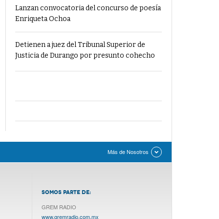
Lanzan convocatoria del concurso de poesía
Enriqueta Ochoa
Detienen a juez del Tribunal Superior de
Justicia de Durango por presunto cohecho
Más de Nosotros
SOMOS PARTE DE:
GREM RADIO
www.gremradio.com.mx