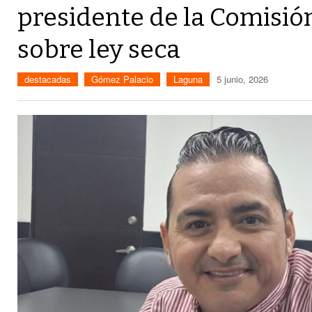
presidente de la Comisió
sobre ley seca
destacadas
Gómez Palacio
Laguna
5 junio, 2026