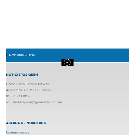
Noticieros GREM
NOTICIEROS GREM
Grupo Radio Estéreo Mayrán
Acuña 276 Sur., 27000 Torreón
01 871 711 0260
actualidadesgrem@gremradio.com.mx
ACERCA DE NOSOTROS
Quiénes somos