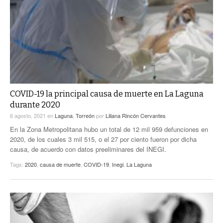
COVID-19 la principal causa de muerte en La Laguna
durante 2020
6 agosto, 2021
en
Laguna
,
Torreón
por
Liliana Rincón Cervantes
En la Zona Metropolitana hubo un total de 12 mil 959 defunciones en
2020, de los cuales 3 mil 515, o el 27 por ciento fueron por dicha
causa, de acuerdo con datos preeliminares del INEGI.
Tags:
2020
,
causa de muerte
,
COVID-19
,
Inegi
,
La Laguna