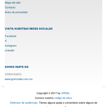
Mapa del sitio
Contacto
Aviso de privacidad
VISITA NUESTRAS REDES SOCIALES
Facebook
X
Instagram
Linkedin
SOMOS PARTE DE:
GREM RADIO
www.gremradio.com.mx
Copyright © 2017 by
GREM.
.
Conoce nuestro
codigo de etica.
Defensor de audiencias.
Tienes alguna queja o comentario sobre alguno de