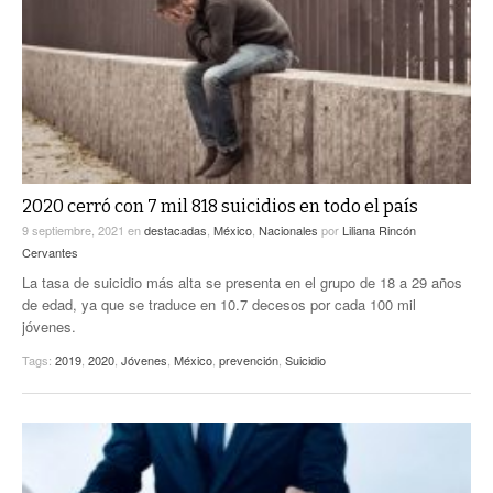
2020 cerró con 7 mil 818 suicidios en todo el país
9 septiembre, 2021
en
destacadas
,
México
,
Nacionales
por
Liliana Rincón
Cervantes
La tasa de suicidio más alta se presenta en el grupo de 18 a 29 años
de edad, ya que se traduce en 10.7 decesos por cada 100 mil
jóvenes.
Tags:
2019
,
2020
,
Jóvenes
,
México
,
prevención
,
Suicidio