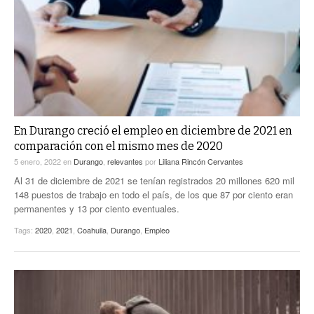
En Durango creció el empleo en diciembre de 2021 en
comparación con el mismo mes de 2020
5 enero, 2022
en
Durango
,
relevantes
por
Liliana Rincón Cervantes
Al 31 de diciembre de 2021 se tenían registrados 20 millones 620 mil
148 puestos de trabajo en todo el país, de los que 87 por ciento eran
permanentes y 13 por ciento eventuales.
Tags:
2020
,
2021
,
Coahuila
,
Durango
,
Empleo