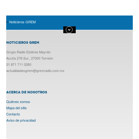
Noticieros GREM
NOTICIEROS GREM
Grupo Radio Estéreo Mayrán
Acuña 276 Sur., 27000 Torreón
01 871 711 0260
actualidadesgrem@gremradio.com.mx
ACERCA DE NOSOTROS
Quiénes somos
Mapa del sitio
Contacto
Aviso de privacidad