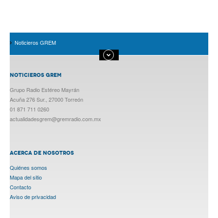
Noticieros GREM
NOTICIEROS GREM
Grupo Radio Estéreo Mayrán
Acuña 276 Sur., 27000 Torreón
01 871 711 0260
actualidadesgrem@gremradio.com.mx
ACERCA DE NOSOTROS
Quiénes somos
Mapa del sitio
Contacto
Aviso de privacidad