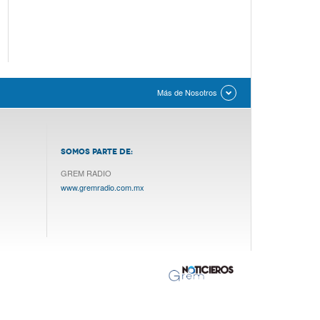
Más de Nosotros
SOMOS PARTE DE:
GREM RADIO
www.gremradio.com.mx