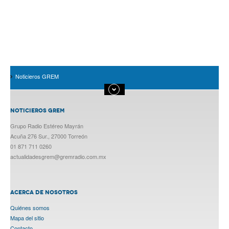
Noticieros GREM
NOTICIEROS GREM
Grupo Radio Estéreo Mayrán
Acuña 276 Sur., 27000 Torreón
01 871 711 0260
actualidadesgrem@gremradio.com.mx
ACERCA DE NOSOTROS
Quiénes somos
Mapa del sitio
Contacto