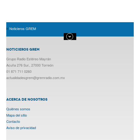
Noticieros GREM
NOTICIEROS GREM
Grupo Radio Estéreo Mayrán
Acuña 276 Sur., 27000 Torreón
01 871 711 0260
actualidadesgrem@gremradio.com.mx
ACERCA DE NOSOTROS
Quiénes somos
Mapa del sitio
Contacto
Aviso de privacidad