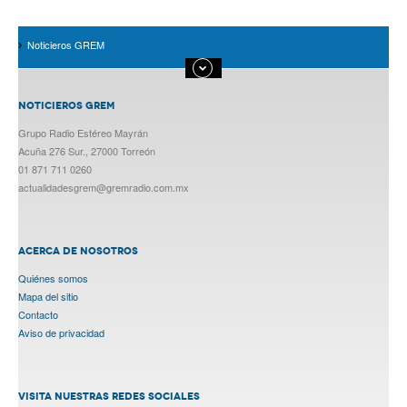
Noticieros GREM
NOTICIEROS GREM
Grupo Radio Estéreo Mayrán
Acuña 276 Sur., 27000 Torreón
01 871 711 0260
actualidadesgrem@gremradio.com.mx
ACERCA DE NOSOTROS
Quiénes somos
Mapa del sitio
Contacto
Aviso de privacidad
VISITA NUESTRAS REDES SOCIALES