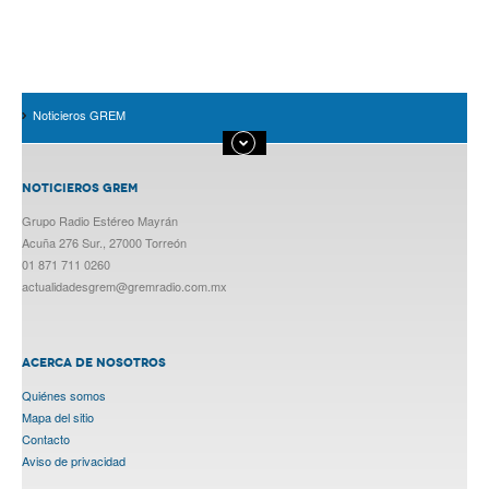
Noticieros GREM
NOTICIEROS GREM
Grupo Radio Estéreo Mayrán
Acuña 276 Sur., 27000 Torreón
01 871 711 0260
actualidadesgrem@gremradio.com.mx
ACERCA DE NOSOTROS
Quiénes somos
Mapa del sitio
Contacto
Aviso de privacidad