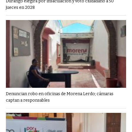
Durango elegirá por insaculación y voto ciudadano a 50
jueces en 2028
Denuncian robo en oficinas de Morena Lerdo; cámaras
captan a responsables