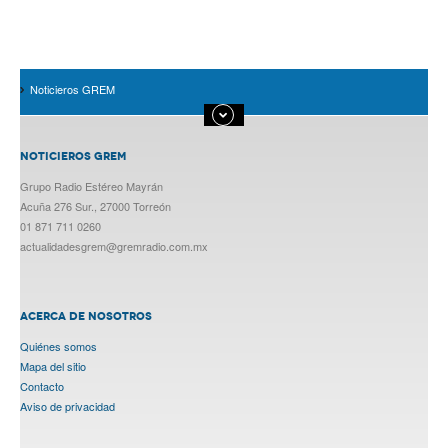
Noticieros GREM
NOTICIEROS GREM
Grupo Radio Estéreo Mayrán
Acuña 276 Sur., 27000 Torreón
01 871 711 0260
actualidadesgrem@gremradio.com.mx
ACERCA DE NOSOTROS
Quiénes somos
Mapa del sitio
Contacto
Aviso de privacidad