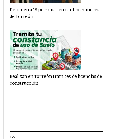
Detienen a 18 personas en centro comercial
de Torreón
Realizan en Torreón trámites de licencias de
construcción
TW