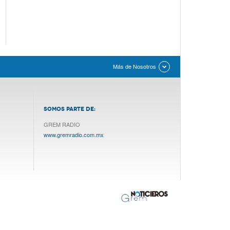
Más de Nosotros
SOMOS PARTE DE:
GREM RADIO
www.gremradio.com.mx