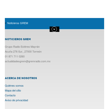
Noticieros GREM
NOTICIEROS GREM
Grupo Radio Estéreo Mayrán
Acuña 276 Sur., 27000 Torreón
01 871 711 0260
actualidadesgrem@gremradio.com.mx
ACERCA DE NOSOTROS
Quiénes somos
Mapa del sitio
Contacto
Aviso de privacidad