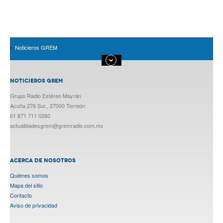
Noticieros GREM
NOTICIEROS GREM
Grupo Radio Estéreo Mayrán
Acuña 276 Sur., 27000 Torreón
01 871 711 0260
actualidadesgrem@gremradio.com.mx
ACERCA DE NOSOTROS
Quiénes somos
Mapa del sitio
Contacto
Aviso de privacidad