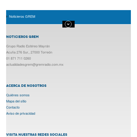
Noticieros GREM
NOTICIEROS GREM
Grupo Radio Estéreo Mayrán
Acuña 276 Sur., 27000 Torreón
01 871 711 0260
actualidadesgrem@gremradio.com.mx
ACERCA DE NOSOTROS
Quiénes somos
Mapa del sitio
Contacto
Aviso de privacidad
VISITA NUESTRAS REDES SOCIALES