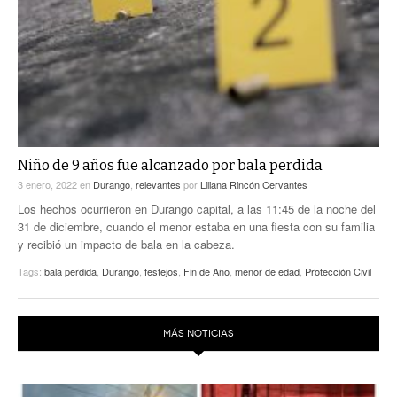
Niño de 9 años fue alcanzado por bala perdida
3 enero, 2022
en
Durango
,
relevantes
por
Liliana Rincón Cervantes
Los hechos ocurrieron en Durango capital, a las 11:45 de la noche del
31 de diciembre, cuando el menor estaba en una fiesta con su familia
y recibió un impacto de bala en la cabeza.
Tags:
bala perdida
,
Durango
,
festejos
,
Fin de Año
,
menor de edad
,
Protección Civil
MÁS NOTICIAS