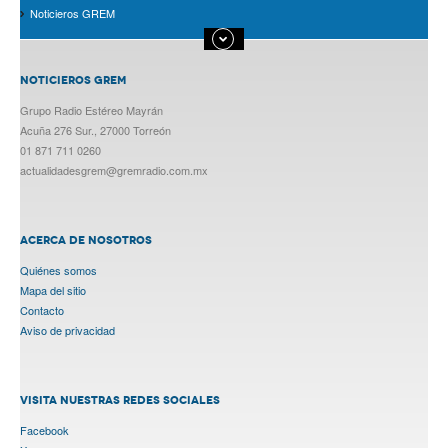
Noticieros GREM
NOTICIEROS GREM
Grupo Radio Estéreo Mayrán
Acuña 276 Sur., 27000 Torreón
01 871 711 0260
actualidadesgrem@gremradio.com.mx
ACERCA DE NOSOTROS
Quiénes somos
Mapa del sitio
Contacto
Aviso de privacidad
VISITA NUESTRAS REDES SOCIALES
Facebook