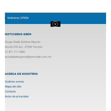
Noticieros GREM
NOTICIEROS GREM
Grupo Radio Estéreo Mayrán
Acuña 276 Sur., 27000 Torreón
01 871 711 0260
actualidadesgrem@gremradio.com.mx
ACERCA DE NOSOTROS
Quiénes somos
Mapa del sitio
Contacto
Aviso de privacidad