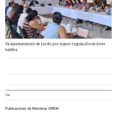
Va Ayuntamiento de Lerdo por mayor regulación de lotes
baldíos
TW
Publicaciones de Noticieros GREM