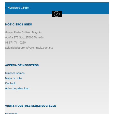
Noticieros GREM
NOTICIEROS GREM
Grupo Radio Estéreo Mayrán
Acuña 276 Sur., 27000 Torreón
01 871 711 0260
actualidadesgrem@gremradio.com.mx
ACERCA DE NOSOTROS
Quiénes somos
Mapa del sitio
Contacto
Aviso de privacidad
VISITA NUESTRAS REDES SOCIALES
Facebook