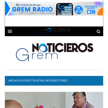
INICIO
LAGUNA
COAHUILA
TORREÓN
DURANGO
GÓMEZ PALACIO
ARCHIVOS POR ETIQUETAS:
DEPORTES
LERDO
BIODIGESTORES
PROGRAMAS
COLABORADORES
EXA