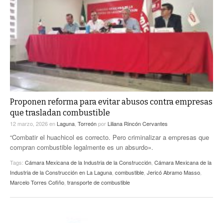
Proponen reforma para evitar abusos contra empresas
que trasladan combustible
12 marzo, 2026
en
Laguna
,
Torreón
por
Liliana Rincón Cervantes
“Combatir el huachicol es correcto. Pero criminalizar a empresas que
compran combustible legalmente es un absurdo».
Tags:
Cámara Mexicana de la Industria de la Construcción
,
Cámara Mexicana de la
Industria de la Construcción en La Laguna
,
combustible
,
Jericó Abramo Masso
,
Marcelo Torres Cofiño
,
transporte de combustible