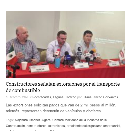
Constructores señalan extorsiones por el transporte
de combustible
18 febrero, 2026
en
destacadas
,
Laguna
,
Torreón
por
Liliana Rincón Cervantes
Las extorsiones solicitan pagos que van de 2 mil pesos al millón,
además, representan detención de vehículos y choferes
Tags:
Alejandro Jiménez Algara
,
Cámara Mexicana de la Industria de la
Construcción
,
constructores
,
extorsiones
,
presidente del organismo empresarial
,