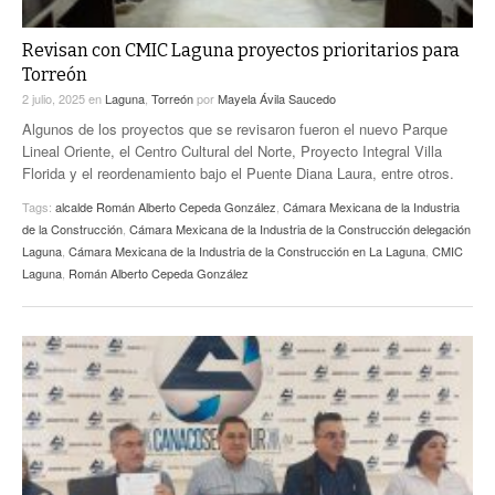
Revisan con CMIC Laguna proyectos prioritarios para
Torreón
2 julio, 2025
en
Laguna
,
Torreón
por
Mayela Ávila Saucedo
Algunos de los proyectos que se revisaron fueron el nuevo Parque
Lineal Oriente, el Centro Cultural del Norte, Proyecto Integral Villa
Florida y el reordenamiento bajo el Puente Diana Laura, entre otros.
Tags:
alcalde Román Alberto Cepeda González
,
Cámara Mexicana de la Industria
de la Construcción
,
Cámara Mexicana de la Industria de la Construcción delegación
Laguna
,
Cámara Mexicana de la Industria de la Construcción en La Laguna
,
CMIC
Laguna
,
Román Alberto Cepeda González