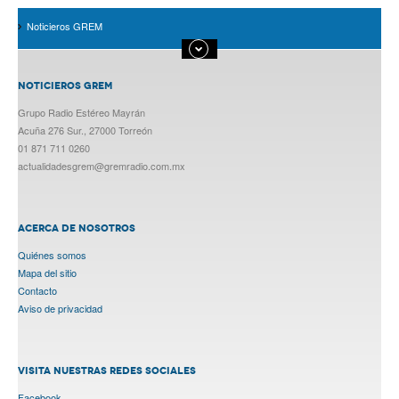
Noticieros GREM
NOTICIEROS GREM
Grupo Radio Estéreo Mayrán
Acuña 276 Sur., 27000 Torreón
01 871 711 0260
actualidadesgrem@gremradio.com.mx
ACERCA DE NOSOTROS
Quiénes somos
Mapa del sitio
Contacto
Aviso de privacidad
VISITA NUESTRAS REDES SOCIALES
Facebook