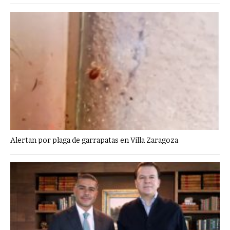
Alertan por plaga de garrapatas en Villa Zaragoza