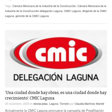
Tags:
Cámara Mexicana de la Industria de la Construcción
,
Cámara Mexicana de la
Industria de la Construcción delegación Laguna
,
CMIC Laguna
,
dirigente de la CMIC
Laguna
,
gerente de la CMIC Laguna
‘Una ciudad donde hay obras, es una ciudad donde hay
crecimiento’: CMIC Laguna
25 noviembre, 2025
en
destacadas
,
Laguna
,
Torreón
por
Claudia Martínez Martell
Actualmente la CMIC Laguna promueve la campaña de Preafiliación