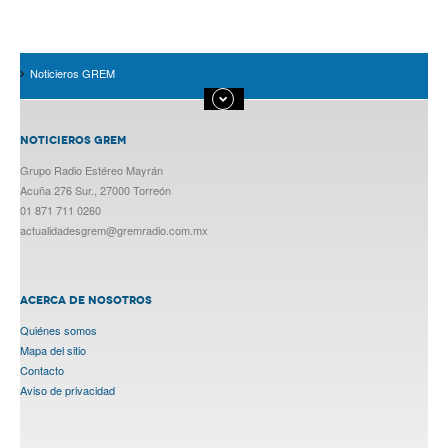
Noticieros GREM
NOTICIEROS GREM
Grupo Radio Estéreo Mayrán
Acuña 276 Sur., 27000 Torreón
01 871 711 0260
actualidadesgrem@gremradio.com.mx
ACERCA DE NOSOTROS
Quiénes somos
Mapa del sitio
Contacto
Aviso de privacidad