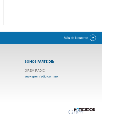
Más de Nosotros
SOMOS PARTE DE:
GREM RADIO
www.gremradio.com.mx