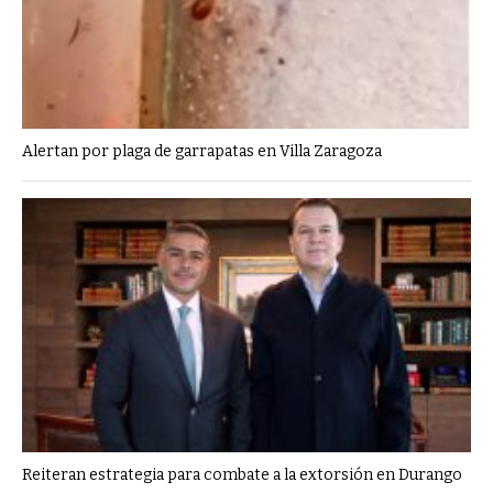
Alertan por plaga de garrapatas en Villa Zaragoza
Reiteran estrategia para combate a la extorsión en Durango