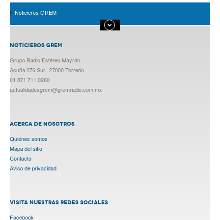
Noticieros GREM
NOTICIEROS GREM
Grupo Radio Estéreo Mayrán
Acuña 276 Sur., 27000 Torreón
01 871 711 0260
actualidadesgrem@gremradio.com.mx
ACERCA DE NOSOTROS
Quiénes somos
Mapa del sitio
Contacto
Aviso de privacidad
VISITA NUESTRAS REDES SOCIALES
Facebook