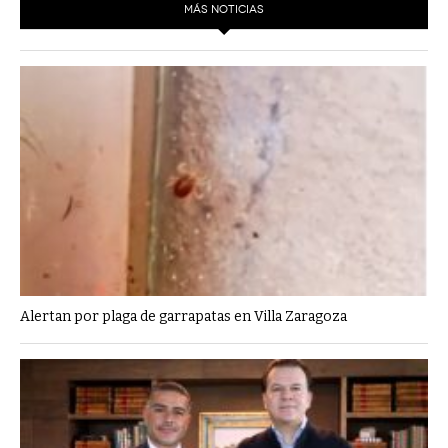
MÁS NOTICIAS
Alertan por plaga de garrapatas en Villa Zaragoza