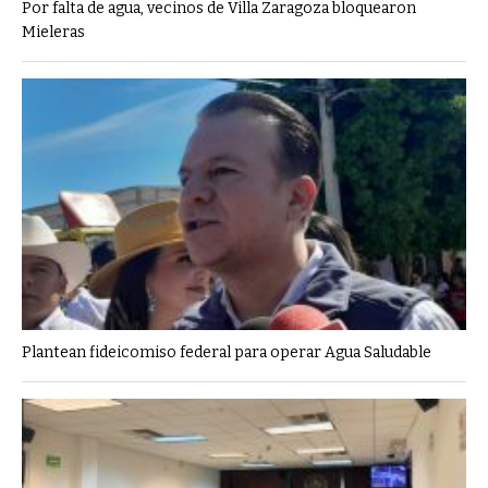
Por falta de agua, vecinos de Villa Zaragoza bloquearon
Mieleras
Plantean fideicomiso federal para operar Agua Saludable