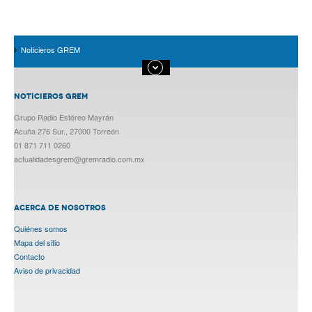
Noticieros GREM
NOTICIEROS GREM
Grupo Radio Estéreo Mayrán
Acuña 276 Sur., 27000 Torreón
01 871 711 0260
actualidadesgrem@gremradio.com.mx
ACERCA DE NOSOTROS
Quiénes somos
Mapa del sitio
Contacto
Aviso de privacidad