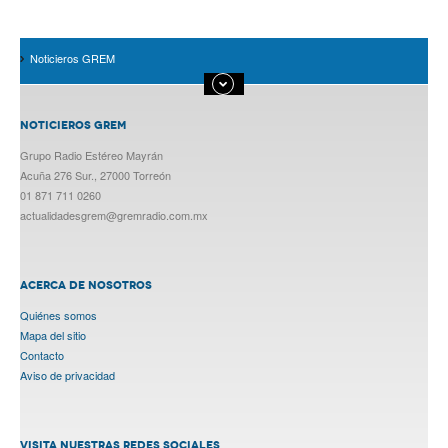
Noticieros GREM
NOTICIEROS GREM
Grupo Radio Estéreo Mayrán
Acuña 276 Sur., 27000 Torreón
01 871 711 0260
actualidadesgrem@gremradio.com.mx
ACERCA DE NOSOTROS
Quiénes somos
Mapa del sitio
Contacto
Aviso de privacidad
VISITA NUESTRAS REDES SOCIALES