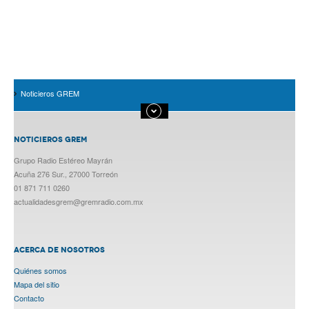
Noticieros GREM
NOTICIEROS GREM
Grupo Radio Estéreo Mayrán
Acuña 276 Sur., 27000 Torreón
01 871 711 0260
actualidadesgrem@gremradio.com.mx
ACERCA DE NOSOTROS
Quiénes somos
Mapa del sitio
Contacto