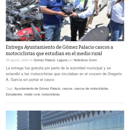
Entrega Ayuntamiento de Gómez Palacio cascos a
motociclistas que estudian en el medio rural
28 agosto, 2024
en
Gómez Palacio
,
Laguna
por
Noticieros Grem
La entrega fue gratuita por parte de la autoridad municipal y se
extendió a los motociclistas que circulaban en el crucero de Gregorio
A. García sin portar el casco
Tags:
Ayuntamiento de Gómez Palacio
,
cascos
,
cascos de motociclistas
,
Estudiantes
,
medio rural
,
motociclistas