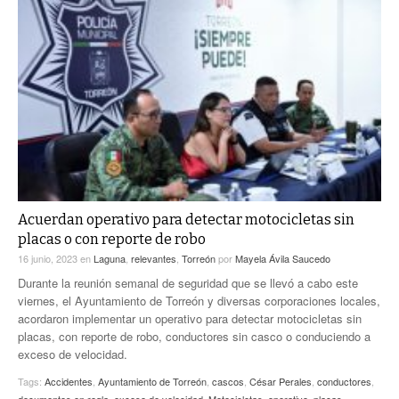
Acuerdan operativo para detectar motocicletas sin
placas o con reporte de robo
16 junio, 2023
en
Laguna
,
relevantes
,
Torreón
por
Mayela Ávila Saucedo
Durante la reunión semanal de seguridad que se llevó a cabo este
viernes, el Ayuntamiento de Torreón y diversas corporaciones locales,
acordaron implementar un operativo para detectar motocicletas sin
placas, con reporte de robo, conductores sin casco o conduciendo a
exceso de velocidad.
Tags:
Accidentes
,
Ayuntamiento de Torreón
,
cascos
,
César Perales
,
conductores
,