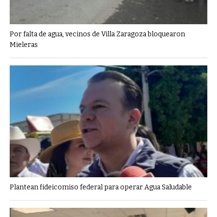
Por falta de agua, vecinos de Villa Zaragoza bloquearon
Mieleras
Plantean fideicomiso federal para operar Agua Saludable