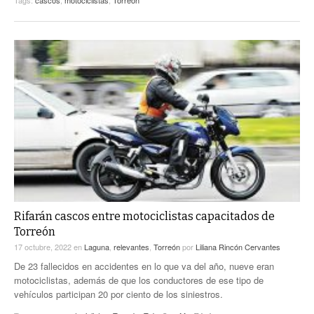
Tags:
cascos
,
motociclistas
,
Torreón
Rifarán cascos entre motociclistas capacitados de
Torreón
17 octubre, 2022
en
Laguna
,
relevantes
,
Torreón
por
Liliana Rincón Cervantes
De 23 fallecidos en accidentes en lo que va del año, nueve eran
motociclistas, además de que los conductores de ese tipo de
vehículos participan 20 por ciento de los siniestros.