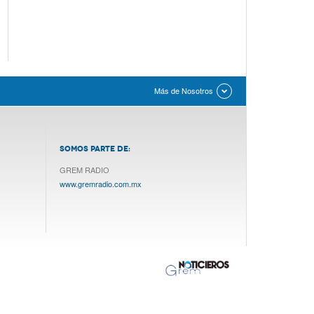
Más de Nosotros
SOMOS PARTE DE:
GREM RADIO
www.gremradio.com.mx