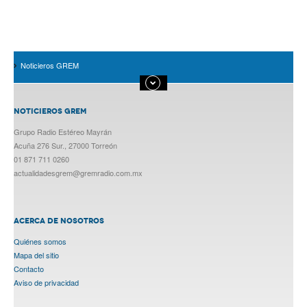
Noticieros GREM
NOTICIEROS GREM
Grupo Radio Estéreo Mayrán
Acuña 276 Sur., 27000 Torreón
01 871 711 0260
actualidadesgrem@gremradio.com.mx
ACERCA DE NOSOTROS
Quiénes somos
Mapa del sitio
Contacto
Aviso de privacidad