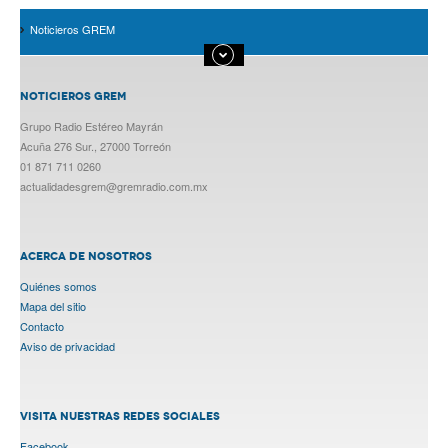
Noticieros GREM
NOTICIEROS GREM
Grupo Radio Estéreo Mayrán
Acuña 276 Sur., 27000 Torreón
01 871 711 0260
actualidadesgrem@gremradio.com.mx
ACERCA DE NOSOTROS
Quiénes somos
Mapa del sitio
Contacto
Aviso de privacidad
VISITA NUESTRAS REDES SOCIALES
Facebook