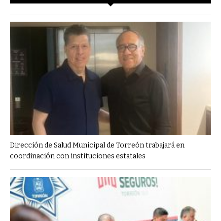
Dirección de Salud Municipal de Torreón trabajará en
coordinación con instituciones estatales