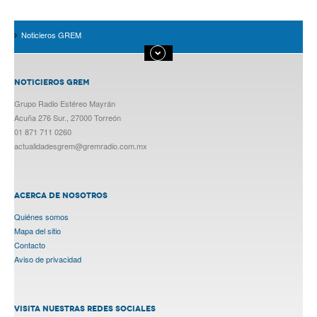
Noticieros GREM
NOTICIEROS GREM
Grupo Radio Estéreo Mayrán
Acuña 276 Sur., 27000 Torreón
01 871 711 0260
actualidadesgrem@gremradio.com.mx
ACERCA DE NOSOTROS
Quiénes somos
Mapa del sitio
Contacto
Aviso de privacidad
VISITA NUESTRAS REDES SOCIALES