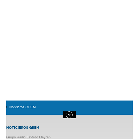
Noticieros GREM
NOTICIEROS GREM
Grupo Radio Estéreo Mayrán