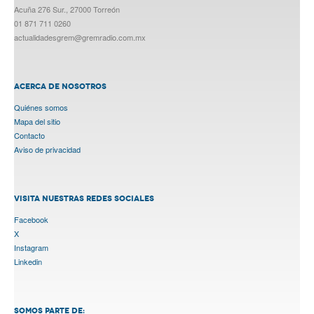
Acuña 276 Sur., 27000 Torreón
01 871 711 0260
actualidadesgrem@gremradio.com.mx
ACERCA DE NOSOTROS
Quiénes somos
Mapa del sitio
Contacto
Aviso de privacidad
VISITA NUESTRAS REDES SOCIALES
Facebook
X
Instagram
Linkedin
SOMOS PARTE DE: