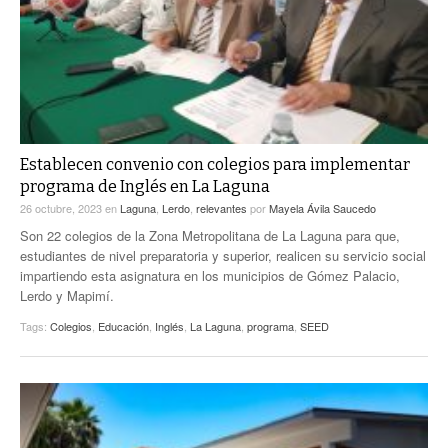
Establecen convenio con colegios para implementar
programa de Inglés en La Laguna
26 octubre, 2023
en
Laguna
,
Lerdo
,
relevantes
por
Mayela Ávila Saucedo
Son 22 colegios de la Zona Metropolitana de La Laguna para que,
estudiantes de nivel preparatoria y superior, realicen su servicio social
impartiendo esta asignatura en los municipios de Gómez Palacio,
Lerdo y Mapimí.
Tags:
Colegios
,
Educación
,
Inglés
,
La Laguna
,
programa
,
SEED