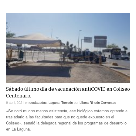
Sábado último día de vacunación antiCOVID en Coliseo
Centenario
9 abril, 2021
en
destacadas
,
Laguna
,
Torreón
por
Liliana Rincón Cervantes
«Se notó mucho menos asistencia, ese biológico estamos optando a
trasladarlo a las facultades para que no quede expuesto en el
Coliseo», señaló la delegada regional de los programas de desarrollo
en La Laguna.