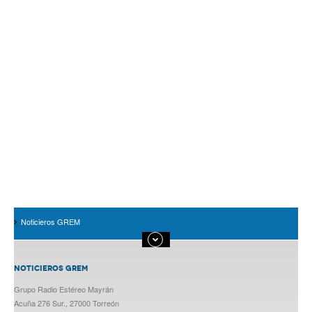
Noticieros GREM
NOTICIEROS GREM
Grupo Radio Estéreo Mayrán
Acuña 276 Sur., 27000 Torreón