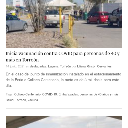
Inicia vacunación contra COVID para personas de 40 y
más en Torreón
14 junio, 2021
en
destacadas
,
Laguna
,
Torreón
por
Liliana Rincón Cervantes
En el caso del punto de inmunización instalado en el estacionamiento
de la Feria o Coliseo Centenario, la meta es de 3 mil dosis para este
día.
Tags:
Coliseo Centenario
,
COVID-19
,
Embarazadas
,
personas de 40 años y más
,
Salud
,
Torreón
,
vacuna