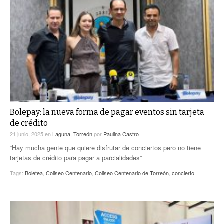
Bolepay: la nueva forma de pagar eventos sin tarjeta
de crédito
21 junio, 2025
en
Laguna
,
Torreón
por
Paulina Castro
“Hay mucha gente que quiere disfrutar de conciertos pero no tiene
tarjetas de crédito para pagar a parcialidades”
Tags:
Boletea
,
Coliseo Centenario
,
Coliseo Centenario de Torreón
,
concierto