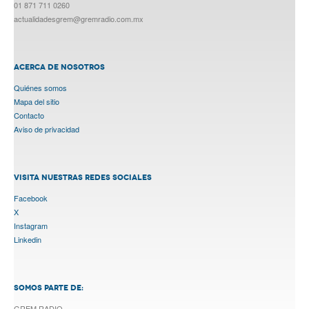
01 871 711 0260
actualidadesgrem@gremradio.com.mx
ACERCA DE NOSOTROS
Quiénes somos
Mapa del sitio
Contacto
Aviso de privacidad
VISITA NUESTRAS REDES SOCIALES
Facebook
X
Instagram
Linkedin
SOMOS PARTE DE:
GREM RADIO