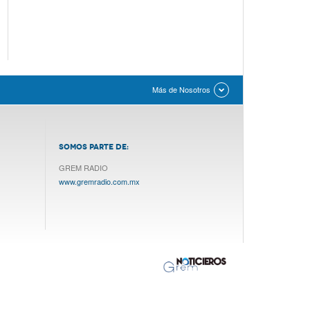
Más de Nosotros
SOMOS PARTE DE:
GREM RADIO
www.gremradio.com.mx