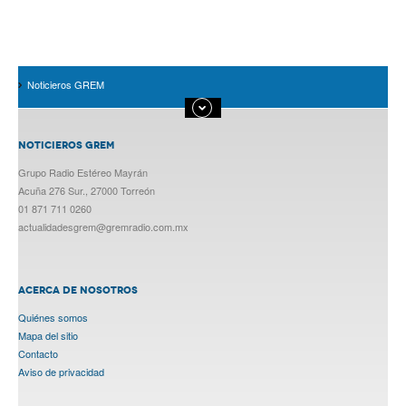
Noticieros GREM
NOTICIEROS GREM
Grupo Radio Estéreo Mayrán
Acuña 276 Sur., 27000 Torreón
01 871 711 0260
actualidadesgrem@gremradio.com.mx
ACERCA DE NOSOTROS
Quiénes somos
Mapa del sitio
Contacto
Aviso de privacidad