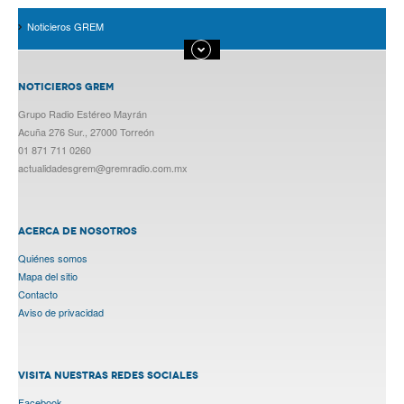
Noticieros GREM
NOTICIEROS GREM
Grupo Radio Estéreo Mayrán
Acuña 276 Sur., 27000 Torreón
01 871 711 0260
actualidadesgrem@gremradio.com.mx
ACERCA DE NOSOTROS
Quiénes somos
Mapa del sitio
Contacto
Aviso de privacidad
VISITA NUESTRAS REDES SOCIALES
Facebook