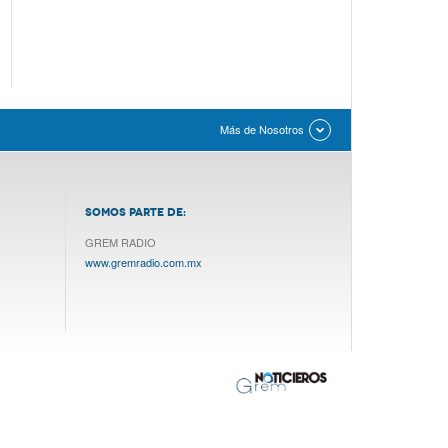
Más de Nosotros
SOMOS PARTE DE:
GREM RADIO
www.gremradio.com.mx