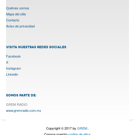
Quiénes somos
Mapa del sitio
Contacto
Aviso de privacidad
VISITA NUESTRAS REDES SOCIALES
Facebook
X
Instagram
Linkedin
SOMOS PARTE DE:
GREM RADIO
www.gremradio.com.mx
Copyright © 2017 by
GREM.
.
Conoce nuestro
codigo de etica.