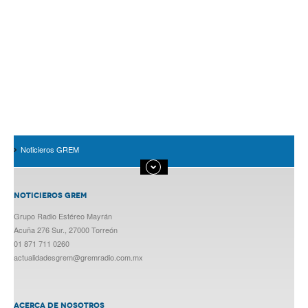
Noticieros GREM
NOTICIEROS GREM
Grupo Radio Estéreo Mayrán
Acuña 276 Sur., 27000 Torreón
01 871 711 0260
actualidadesgrem@gremradio.com.mx
ACERCA DE NOSOTROS