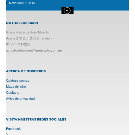
Noticieros GREM
NOTICIEROS GREM
Grupo Radio Estéreo Mayrán
Acuña 276 Sur., 27000 Torreón
01 871 711 0260
actualidadesgrem@gremradio.com.mx
ACERCA DE NOSOTROS
Quiénes somos
Mapa del sitio
Contacto
Aviso de privacidad
VISITA NUESTRAS REDES SOCIALES
Facebook
X