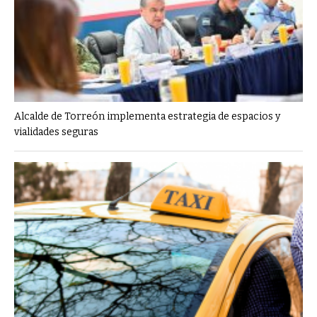
Alcalde de Torreón implementa estrategia de espacios y
vialidades seguras