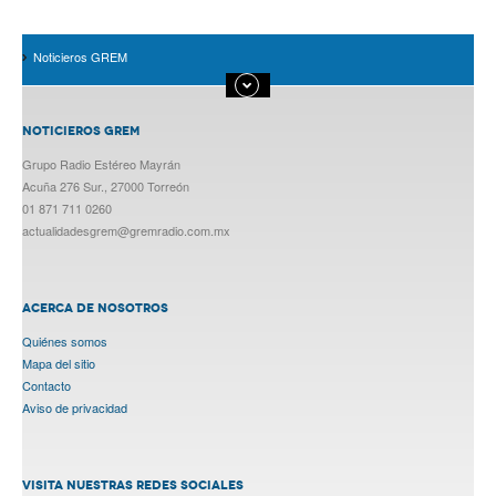
Noticieros GREM
NOTICIEROS GREM
Grupo Radio Estéreo Mayrán
Acuña 276 Sur., 27000 Torreón
01 871 711 0260
actualidadesgrem@gremradio.com.mx
ACERCA DE NOSOTROS
Quiénes somos
Mapa del sitio
Contacto
Aviso de privacidad
VISITA NUESTRAS REDES SOCIALES