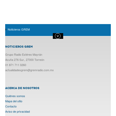
Noticieros GREM
NOTICIEROS GREM
Grupo Radio Estéreo Mayrán
Acuña 276 Sur., 27000 Torreón
01 871 711 0260
actualidadesgrem@gremradio.com.mx
ACERCA DE NOSOTROS
Quiénes somos
Mapa del sitio
Contacto
Aviso de privacidad