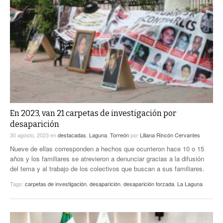
En 2023, van 21 carpetas de investigación por
desaparición
30 agosto, 2023
en
destacadas
,
Laguna
,
Torreón
por
Liliana Rincón Cervantes
Nueve de ellas corresponden a hechos que ocurrieron hace 10 o 15
años y los familiares se atrevieron a denunciar gracias a la difusión
del tema y al trabajo de los colectivos que buscan a sus familiares.
Tags:
carpetas de investigación
,
desaparición
,
desaparición forzada
,
La Laguna