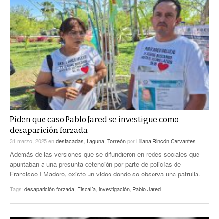
Piden que caso Pablo Jared se investigue como
desaparición forzada
31 marzo, 2025
en
destacadas
,
Laguna
,
Torreón
por
Liliana Rincón Cervantes
Además de las versiones que se difundieron en redes sociales que
apuntaban a una presunta detención por parte de policías de
Francisco I Madero, existe un video donde se observa una patrulla.
Tags:
desaparición forzada
,
Fiscalía
,
investigación
,
Pablo Jared