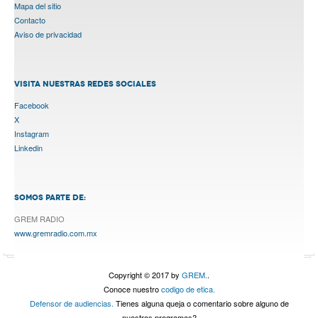
Mapa del sitio
Contacto
Aviso de privacidad
VISITA NUESTRAS REDES SOCIALES
Facebook
X
Instagram
Linkedin
SOMOS PARTE DE:
GREM RADIO
www.gremradio.com.mx
Copyright © 2017 by
GREM.
.
Conoce nuestro
codigo de etica.
Defensor de audiencias.
Tienes alguna queja o comentario sobre alguno de
nuestros programas?