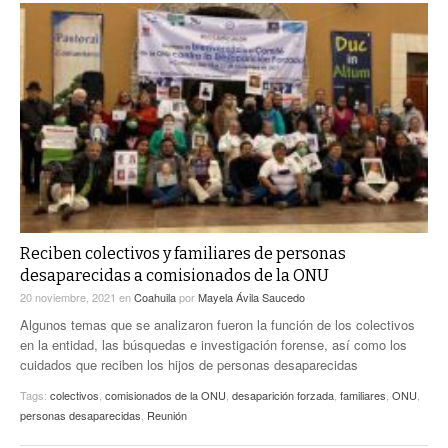
Reciben colectivos y familiares de personas
desaparecidas a comisionados de la ONU
20 noviembre, 2021
en
Coahuila
por
Mayela Ávila Saucedo
Algunos temas que se analizaron fueron la función de los colectivos
en la entidad, las búsquedas e investigación forense, así como los
cuidados que reciben los hijos de personas desaparecidas
Tags:
colectivos
,
comisionados de la ONU
,
desaparición forzada
,
familiares
,
ONU
,
personas desaparecidas
,
Reunión