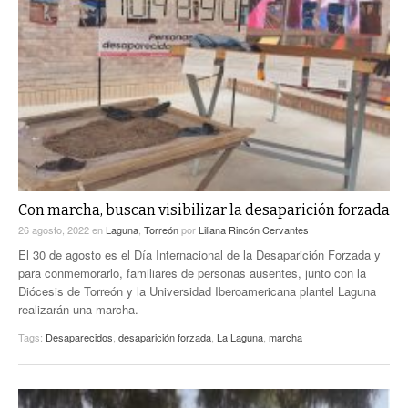
Con marcha, buscan visibilizar la desaparición forzada
26 agosto, 2022
en
Laguna
,
Torreón
por
Liliana Rincón Cervantes
El 30 de agosto es el Día Internacional de la Desaparición Forzada y
para conmemorarlo, familiares de personas ausentes, junto con la
Diócesis de Torreón y la Universidad Iberoamericana plantel Laguna
realizarán una marcha.
Tags:
Desaparecidos
,
desaparición forzada
,
La Laguna
,
marcha