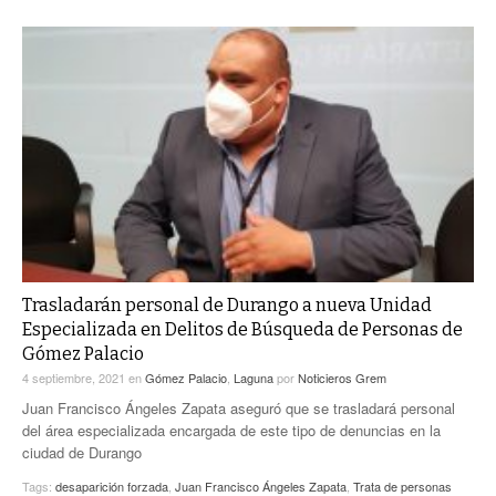
Trasladarán personal de Durango a nueva Unidad
Especializada en Delitos de Búsqueda de Personas de
Gómez Palacio
4 septiembre, 2021
en
Gómez Palacio
,
Laguna
por
Noticieros Grem
Juan Francisco Ángeles Zapata aseguró que se trasladará personal
del área especializada encargada de este tipo de denuncias en la
ciudad de Durango
Tags:
desaparición forzada
,
Juan Francisco Ángeles Zapata
,
Trata de personas