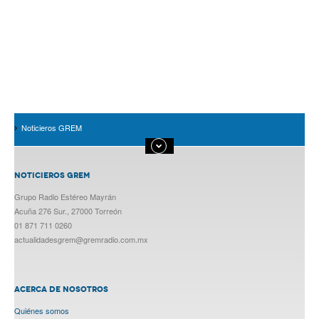
Noticieros GREM
NOTICIEROS GREM
Grupo Radio Estéreo Mayrán
Acuña 276 Sur., 27000 Torreón
01 871 711 0260
actualidadesgrem@gremradio.com.mx
ACERCA DE NOSOTROS
Quiénes somos