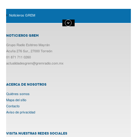
Noticieros GREM
NOTICIEROS GREM
Grupo Radio Estéreo Mayrán
Acuña 276 Sur., 27000 Torreón
01 871 711 0260
actualidadesgrem@gremradio.com.mx
ACERCA DE NOSOTROS
Quiénes somos
Mapa del sitio
Contacto
Aviso de privacidad
VISITA NUESTRAS REDES SOCIALES