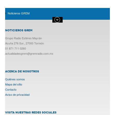
Noticieros GREM
NOTICIEROS GREM
Grupo Radio Estéreo Mayrán
Acuña 276 Sur., 27000 Torreón
01 871 711 0260
actualidadesgrem@gremradio.com.mx
ACERCA DE NOSOTROS
Quiénes somos
Mapa del sitio
Contacto
Aviso de privacidad
VISITA NUESTRAS REDES SOCIALES