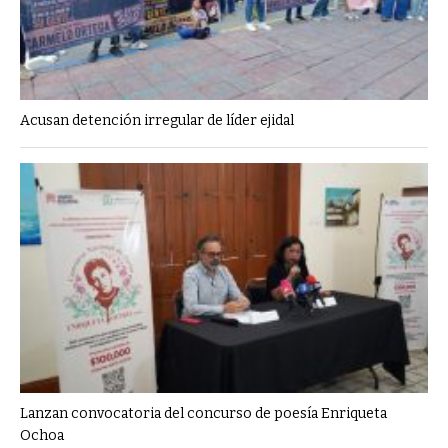
Acusan detención irregular de líder ejidal
Lanzan convocatoria del concurso de poesía Enriqueta
Ochoa