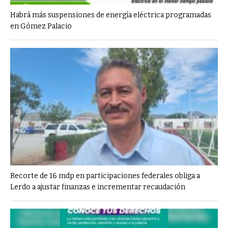
Habrá más suspensiones de energía eléctrica programadas
en Gómez Palacio
Recorte de 16 mdp en participaciones federales obliga a
Lerdo a ajustar finanzas e incrementar recaudación