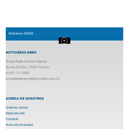
Noticieros GREM
NOTICIEROS GREM
Grupo Radio Estéreo Mayrán
Acuña 276 Sur., 27000 Torreón
01 871 711 0260
actualidadesgrem@gremradio.com.mx
ACERCA DE NOSOTROS
Quiénes somos
Mapa del sitio
Contacto
Aviso de privacidad