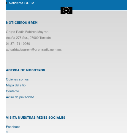
Noticieros GREM
NOTICIEROS GREM
Grupo Radio Estéreo Mayrán
Acuña 276 Sur., 27000 Torreón
01 871 711 0260
actualidadesgrem@gremradio.com.mx
ACERCA DE NOSOTROS
Quiénes somos
Mapa del sitio
Contacto
Aviso de privacidad
VISITA NUESTRAS REDES SOCIALES
Facebook
X