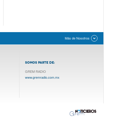
Más de Nosotros
SOMOS PARTE DE:
GREM RADIO
www.gremradio.com.mx