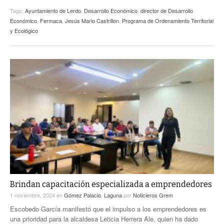
Tags:
Ayuntamiento de Lerdo
,
Desarrollo Económico
,
director de Desarrollo
Económico
,
Fermaca
,
Jesús Mario Castrillon
,
Programa de Ordenamiento Territorial
y Ecológico
Brindan capacitación especializada a emprendedores
1 noviembre, 2024
en
Gómez Palacio
,
Laguna
por
Noticieros Grem
Escobedo García manifestó que el impulso a los emprendedores es
una prioridad para la alcaldesa Leticia Herrera Ale, quien ha dado