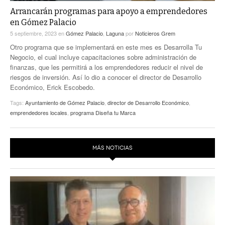
Arrancarán programas para apoyo a emprendedores
en Gómez Palacio
5 septiembre, 2023
en
Gómez Palacio
,
Laguna
por
Noticieros Grem
Otro programa que se implementará en este mes es Desarrolla Tu
Negocio, el cual incluye capacitaciones sobre administración de
finanzas, que les permitirá a los emprendedores reducir el nivel de
riesgos de inversión. Así lo dio a conocer el director de Desarrollo
Económico, Erick Escobedo.
Tags:
Ayuntamiento de Gómez Palacio
,
director de Desarrollo Económico
,
emprendedores locales
,
programa Diseña tu Marca
MÁS NOTICIAS