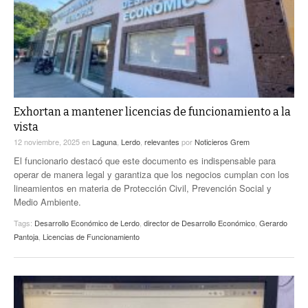
Exhortan a mantener licencias de funcionamiento a la
vista
12 noviembre, 2025
en
Laguna
,
Lerdo
,
relevantes
por
Noticieros Grem
El funcionario destacó que este documento es indispensable para
operar de manera legal y garantiza que los negocios cumplan con los
lineamientos en materia de Protección Civil, Prevención Social y
Medio Ambiente.
Tags:
Desarrollo Económico de Lerdo
,
director de Desarrollo Económico
,
Gerardo
Pantoja
,
Licencias de Funcionamiento