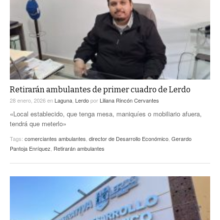
Retirarán ambulantes de primer cuadro de Lerdo
28 enero, 2026
en
Laguna
,
Lerdo
por
Liliana Rincón Cervantes
«Local establecido, que tenga mesa, maniquíes o mobiliario afuera,
tendrá que meterlo»
Tags:
comerciantes ambulantes
,
director de Desarrollo Económico
,
Gerardo
Pantoja Enríquez
,
Retirarán ambulantes