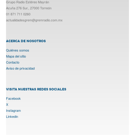
Grupo Radio Estéreo Mayrán
Acuña 276 Sur., 27000 Torreón
01 871 711 0260
actualidadesgrem@gremradio.com.mx
ACERCA DE NOSOTROS
Quiénes somos
Mapa del sitio
Contacto
Aviso de privacidad
VISITA NUESTRAS REDES SOCIALES
Facebook
X
Instagram
Linkedin